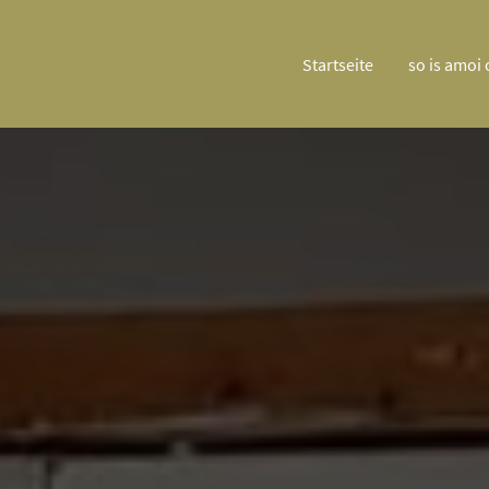
Startseite
so is amoi