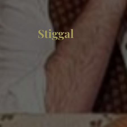
Stiggal